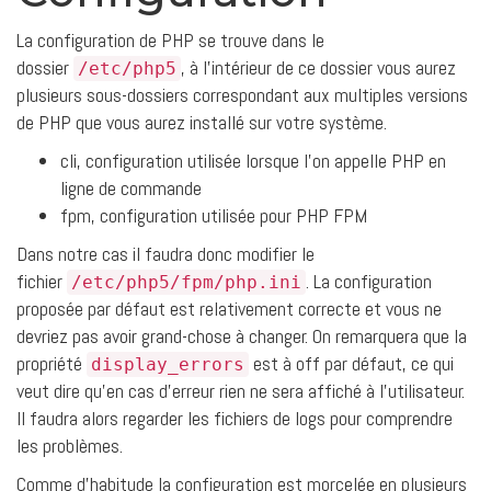
La configuration de PHP se trouve dans le
dossier
, à l’intérieur de ce dossier vous aurez
/etc/php5
plusieurs sous-dossiers correspondant aux multiples versions
de PHP que vous aurez installé sur votre système.
cli, configuration utilisée lorsque l’on appelle PHP en
ligne de commande
fpm, configuration utilisée pour PHP FPM
Dans notre cas il faudra donc modifier le
fichier
. La configuration
/etc/php5/fpm/php.ini
proposée par défaut est relativement correcte et vous ne
devriez pas avoir grand-chose à changer. On remarquera que la
propriété
est à off par défaut, ce qui
display_errors
veut dire qu’en cas d’erreur rien ne sera affiché à l’utilisateur.
Il faudra alors regarder les fichiers de logs pour comprendre
les problèmes.
Comme d’habitude la configuration est morcelée en plusieurs