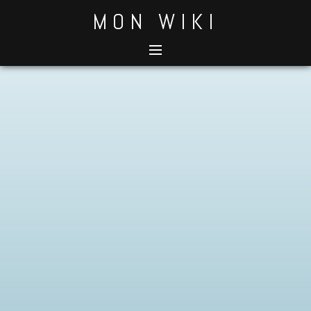
Skip
MON WIKI
to
content