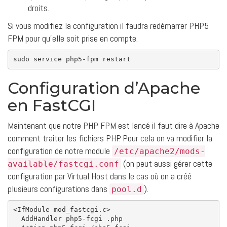
droits.
Si vous modifiez la configuration il faudra redémarrer PHP5
FPM pour qu’elle soit prise en compte.
sudo
Configuration d’Apache
en FastCGI
Maintenant que notre PHP FPM est lancé il faut dire à Apache
comment traiter les fichiers PHP. Pour cela on va modifier la
configuration de notre module
/etc/apache2/mods-
(on peut aussi gérer cette
available/fastcgi.conf
configuration par Virtual Host dans le cas où on a créé
plusieurs configurations dans
).
pool.d
<IfModule mod_fastcgi.c>
AddHandler
 php5-fcgi .php
