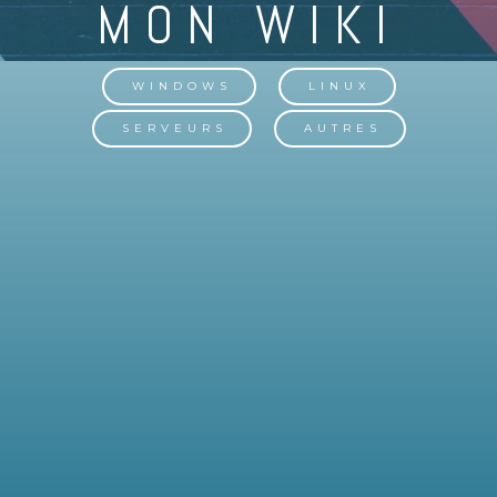
WINDOWS
LINUX
SERVEURS
AUTRES