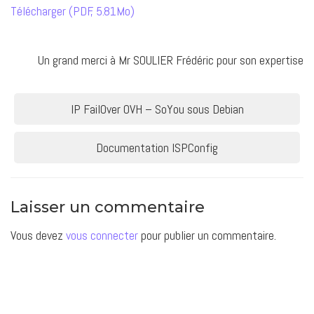
Télécharger (PDF, 5.81Mo)
Un grand merci à Mr SOULIER Frédéric pour son expertise
Navigation
IP FailOver OVH – SoYou sous Debian
de
Documentation ISPConfig
l’article
Laisser un commentaire
Vous devez
vous connecter
pour publier un commentaire.