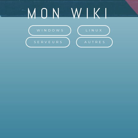
WINDOWS
LINUX
SERVEURS
AUTRES