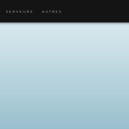
SERVEURS
AUTRES